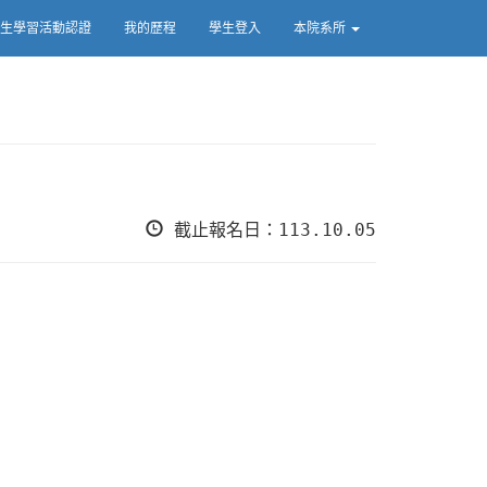
生學習活動認證
我的歷程
學生登入
本院系所
截止報名日：113.10.05