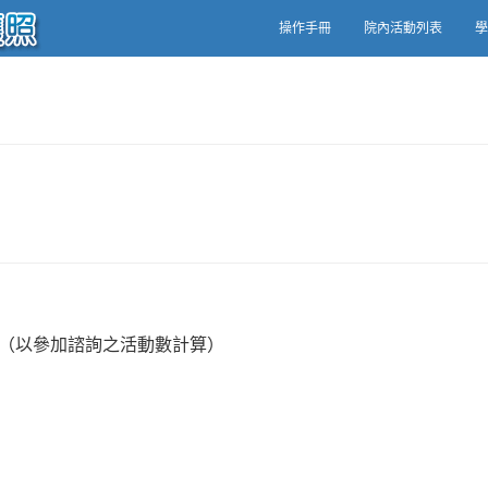
操作手冊
院內活動列表
學
動（以參加諮詢之活動數計算）