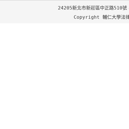
24205新北市新莊區中正路510號，
Copyright 輔仁大學法律學